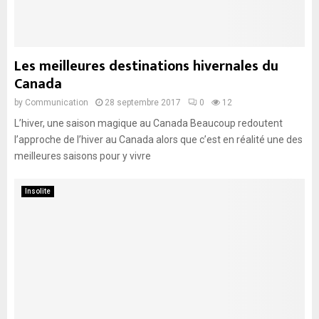
Les meilleures destinations hivernales du
Canada
by
Communication
28 septembre 2017
0
12
L’hiver, une saison magique au Canada Beaucoup redoutent
l’approche de l’hiver au Canada alors que c’est en réalité une des
meilleures saisons pour y vivre
Insolite