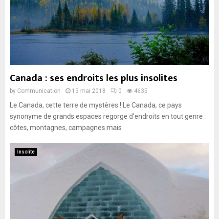
Canada : ses endroits les plus insolites
by
Communication
15 mai 2018
0
4635
Le Canada, cette terre de mystères ! Le Canada, ce pays
synonyme de grands espaces regorge d’endroits en tout genre :
côtes, montagnes, campagnes mais
Insolite