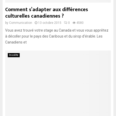
Comment s’adapter aux différences
culturelles canadiennes ?
by
Communication
13 octobre 2015
0
4580
Vous avez trouvé votre stage au Canada et vous vous apprêtez
à décoller pour le pays des Caribous et du sirop d’érable. Les
Canadiens et
Insolite