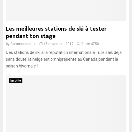
Les meilleures stations de ski à tester
pendant ton stage
by
Communication
15 novembre 2017
0
4750
Des stations de ski à la réputation internationale Tu le sais déjà
sans doute, la neige est omniprésente au Canada pendant la
saison hivernale !
Insolite