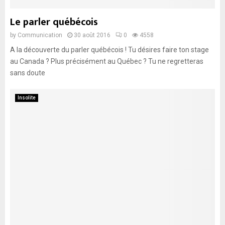
Le parler québécois
by
Communication
30 août 2016
0
4558
A la découverte du parler québécois ! Tu désires faire ton stage
au Canada ? Plus précisément au Québec ? Tu ne regretteras
sans doute
Insolite