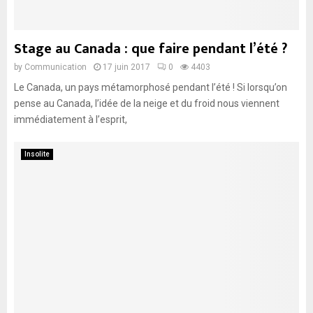
Stage au Canada : que faire pendant l’été ?
by
Communication
17 juin 2017
0
4403
Le Canada, un pays métamorphosé pendant l’été ! Si lorsqu’on
pense au Canada, l’idée de la neige et du froid nous viennent
immédiatement à l’esprit,
Insolite