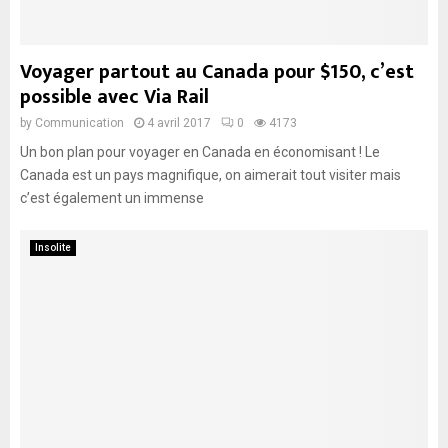
Voyager partout au Canada pour $150, c’est
possible avec Via Rail
by
Communication
4 avril 2017
0
4173
Un bon plan pour voyager en Canada en économisant ! Le
Canada est un pays magnifique, on aimerait tout visiter mais
c’est également un immense
Insolite