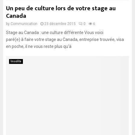
Un peu de culture lors de votre stage au
Canada
by
Communication
23 décembre 2015
0
6
Stage au Canada : une culture différente Vous voici
paré(e) à faire votre stage au Canada, entreprise trouvée, visa
en poche, il ne vous reste plus qu’à
Insolite