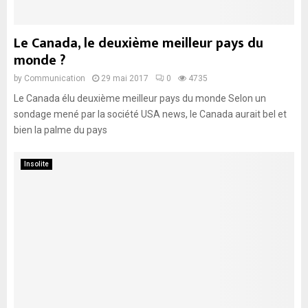
Le Canada, le deuxième meilleur pays du
monde ?
by
Communication
29 mai 2017
0
4735
Le Canada élu deuxième meilleur pays du monde Selon un
sondage mené par la société USA news, le Canada aurait bel et
bien la palme du pays
Insolite