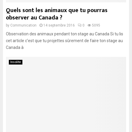
Quels sont les animaux que tu pourras
observer au Canada ?
by
Communication
14 septembre 2016
0
5095
Observation des animaux pendant ton stage au Canada Si tu lis
cet article c’est que tu projettes sûrement de faire ton stage au
Canada à
Insolite