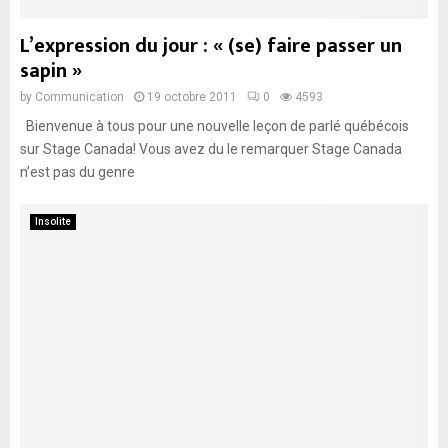
L’expression du jour : « (se) faire passer un
sapin »
by
Communication
19 octobre 2011
0
4593
Bienvenue à tous pour une nouvelle leçon de parlé québécois
sur Stage Canada! Vous avez du le remarquer Stage Canada
n’est pas du genre
Insolite