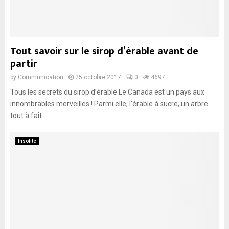
Tout savoir sur le sirop d’érable avant de
partir
by
Communication
25 octobre 2017
0
4697
Tous les secrets du sirop d’érable Le Canada est un pays aux
innombrables merveilles ! Parmi elle, l’érable à sucre, un arbre
tout à fait
Insolite