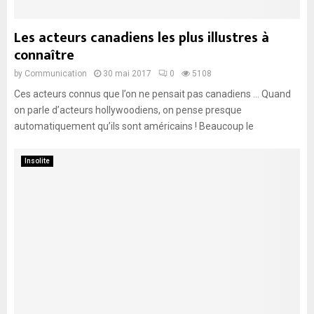
Les acteurs canadiens les plus illustres à
connaître
by
Communication
30 mai 2017
0
5108
Ces acteurs connus que l’on ne pensait pas canadiens … Quand
on parle d’acteurs hollywoodiens, on pense presque
automatiquement qu’ils sont américains ! Beaucoup le
Insolite