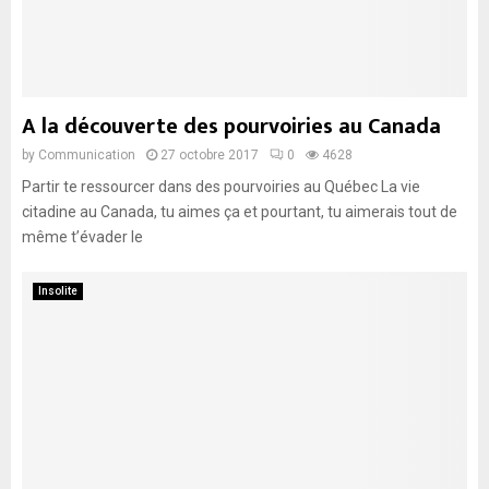
A la découverte des pourvoiries au Canada
by
Communication
27 octobre 2017
0
4628
Partir te ressourcer dans des pourvoiries au Québec La vie
citadine au Canada, tu aimes ça et pourtant, tu aimerais tout de
même t’évader le
Insolite