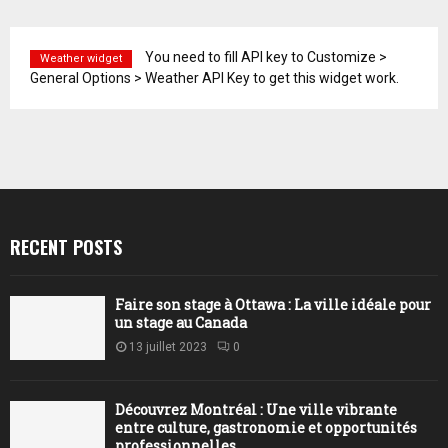
You need to fill API key to Customize >
Weather widget
General Options > Weather API Key to get this widget work.
RECENT POSTS
Faire son stage à Ottawa : La ville idéale pour
un stage au Canada
13 juillet 2023
0
Découvrez Montréal : Une ville vibrante
entre culture, gastronomie et opportunités
professionnelles