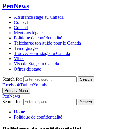
PenNews
Assurance stage au Canada
Contact
Contact
Mentions légales
Politique de confidentialité
Télécharge ton guide pour le Canada
Témoignages
Trouvez votre stage au Canada
Villes
Visa de Stage au Canada
Offres de stage
Search for:
Search
Facebook
Twitter
Youtube
Primary Menu
PenNews
Search for:
Search
Home
Politique de confidentialité