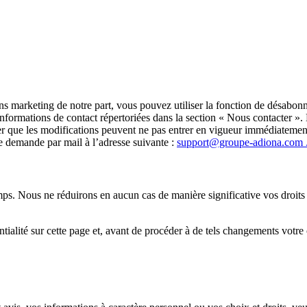
s marketing de notre part, vous pouvez utiliser la fonction de désabon
 informations de contact répertoriées dans la section « Nous contacter 
ter que les modifications peuvent ne pas entrer en vigueur immédiatem
re demande par mail à l’adresse suivante :
support@groupe-adiona.com 
mps. Nous ne réduirons en aucun cas de manière significative vos droits 
ntialité sur cette page et, avant de procéder à de tels changements vot