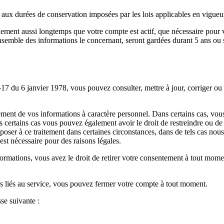
x durées de conservation imposées par les lois applicables en vigueu
ent aussi longtemps que votre compte est actif, que nécessaire pour vou
ensemble des informations le concernant, seront gardées durant 5 ans o
-17 du 6 janvier 1978, vous pouvez consulter, mettre à jour, corriger o
ment de vos informations à caractère personnel. Dans certains cas, vous
certains cas vous pouvez également avoir le droit de restreindre ou de l
pposer à ce traitement dans certaines circonstances, dans de tels cas no
est nécessaire pour des raisons légales.
rmations, vous avez le droit de retirer votre consentement à tout mome
ges liés au service, vous pouvez fermer votre compte à tout moment.
se suivante :