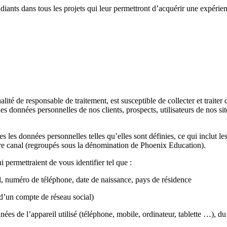
udiants dans tous les projets qui leur permettront d’acquérir une expérien
alité de responsable de traitement, est susceptible de collecter et trait
 données personnelles de nos clients, prospects, utilisateurs de nos sit
s les données personnelles telles qu’elles sont définies, ce qui inclut l
utre canal (regroupés sous la dénomination de Phoenix Education).
permettraient de vous identifier tel que :
, numéro de téléphone, date de naissance, pays de résidence
 d’un compte de réseau social)
 de l’appareil utilisé (téléphone, mobile, ordinateur, tablette …), du 