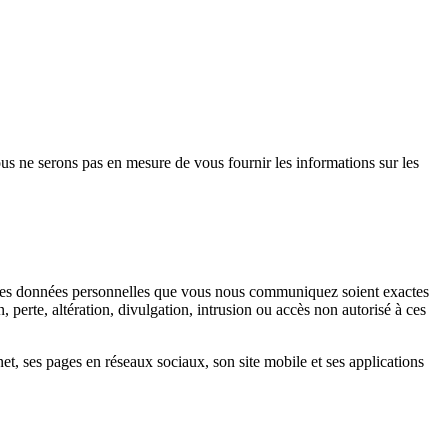
us ne serons pas en mesure de vous fournir les informations sur les
ue les données personnelles que vous nous communiquez soient exactes
, perte, altération, divulgation, intrusion ou accès non autorisé à ces
rnet, ses pages en réseaux sociaux, son site mobile et ses applications