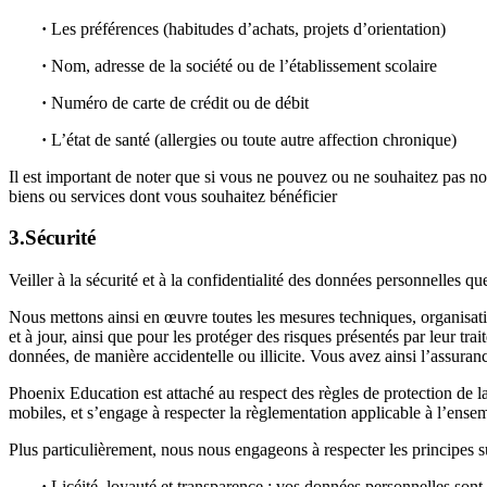
·
Les préférences (habitudes d’achats, projets d’orientation)
·
Nom, adresse de la société ou de l’établissement scolaire
·
Numéro de carte de crédit ou de débit
·
L’état de santé (allergies ou toute autre affection chronique)
Il est important de noter que si vous ne pouvez ou ne souhaitez pas no
biens ou services dont vous souhaitez bénéficier
3.Sécurité
Veiller à la sécurité et à la confidentialité des données personnelles 
Nous mettons ainsi en œuvre toutes les mesures techniques, organisati
et à jour, ainsi que pour les protéger des risques présentés par leur tr
données, de manière accidentelle ou illicite. Vous avez ainsi l’assuranc
Phoenix Education est attaché au respect des règles de protection de la 
mobiles, et s’engage à respecter la règlementation applicable à l’ens
Plus particulièrement, nous nous engageons à respecter les principes s
·
Licéité, loyauté et transparence : vos données personnelles sont tr