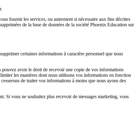
r.
s fournir les services, ou autrement si nécessaire aux fins décrites
u supprimées de la base de données de la société Phoenix Education sur
u supprimer certaines informations à caractère personnel que nous
 pouvez avoir le droit de recevoir une copie de vos informations
imiter les manières dont nous utilisons vos informations en fonction
us cesserons de traiter vos informations à moins que nous ayons des
nt. Si vous ne souhaitez plus recevoir de messages marketing, vous