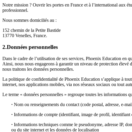
Notre mission ? Ouvrir les portes en France et à l’international aux ét
professionnel.
Nous sommes domiciliés au :
152 chemin de la Petite Bastide
13770 Venelles, France.
2.Données personnelles
Dans le cadre de l’utilisation de ses services, Phoenix Education en qu
Ainsi, nous nous engageons à garantir un niveau de protection élevé des
nous traitons les données personnelles.
La politique de confidentialité de Phoenix Education s’applique à toute
internet, nos applications mobiles, via nos réseaux sociaux ou tout a
Le terme « données personnelles » regroupe toutes les informations qui 
·
Nom ou renseignements du contact (code postal, adresse, e-mail
·
Informations de compte (identifiant, image de profil, identifiant
·
Informations techniques comme le pseudonyme, adresse IP, données
ou du site internet et les données de localisation