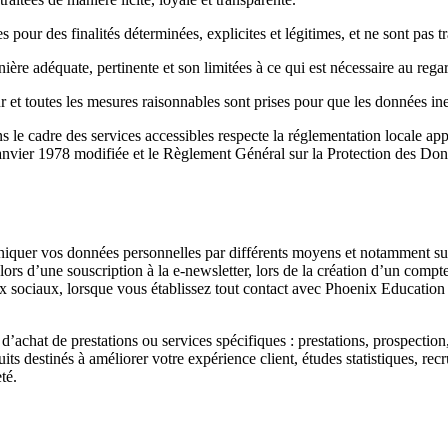
s pour des finalités déterminées, explicites et légitimes, et ne sont pas 
 adéquate, pertinente et son limitées à ce qui est nécessaire au regard d
 et toutes les mesures raisonnables sont prises pour que les données inex
le cadre des services accessibles respecte la réglementation locale app
 6 janvier 1978 modifiée et le Règlement Général sur la Protection de
iquer vos données personnelles par différents moyens et notamment sur no
, lors d’une souscription à la e-newsletter, lors de la création d’un com
x sociaux, lorsque vous établissez tout contact avec Phoenix Education
 d’achat de prestations ou services spécifiques : prestations, prospectio
its destinés à améliorer votre expérience client, études statistiques, re
té.