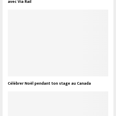
avec Via Rail
Célébrer Noël pendant ton stage au Canada