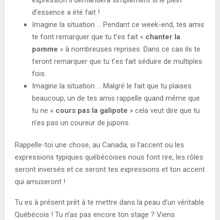
expression il demandera simplement si le plein
d’essence a été fait !
Imagine la situation … Pendant ce week-end, tes amis
te font remarquer que tu t’es fait «
chanter la
pomme
» à nombreuses reprises. Dans ce cas ils te
feront remarquer que tu t’es fait séduire de multiples
fois.
Imagine la situation … Malgré le fait que tu plaises
beaucoup, un de tes amis rappelle quand même que
tu ne «
cours pas la galipote
» cela veut dire que tu
n’es pas un coureur de jupons.
Rappelle-toi une chose, au Canada, si l’accent ou les
expressions typiques québécoises nous font rire, les rôles
seront inversés et ce seront tes expressions et ton accent
qui amuseront !
Tu es à présent prêt à te mettre dans la peau d’un véritable
Québécois ! Tu n’as pas encore ton stage ? Viens