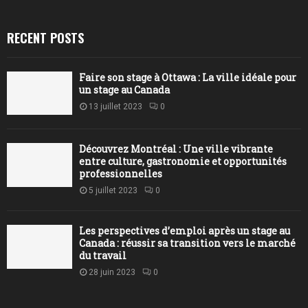
RECENT POSTS
Faire son stage à Ottawa : La ville idéale pour
un stage au Canada
13 juillet 2023
0
Découvrez Montréal : Une ville vibrante
entre culture, gastronomie et opportunités
professionnelles
5 juillet 2023
0
Les perspectives d’emploi après un stage au
Canada : réussir sa transition vers le marché
du travail
28 juin 2023
0