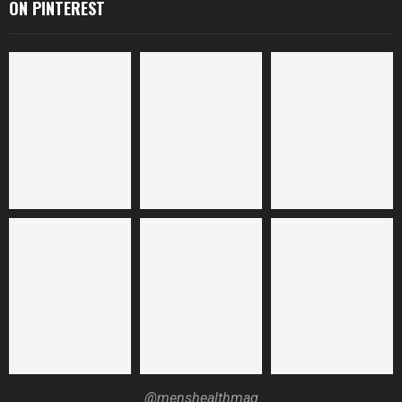
ON PINTEREST
@menshealthmag