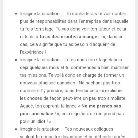
Imagine la situation … Tu souhaiterais te voir confier
plus de responsabilités dans l’entreprise dans laquelle
tu fais ton stage. Tu vas donc voir ton tuteur et celui-
ci te dit
« tu as des croûtes à manger ! »
, dans ce
cas, cela signifie que tu as besoin d’acquérir de
l’expérience !
Imagine la situation … Tu es dans ton stage depuis
déjà quelques mois et tu commences à bien maîtriser
tes missions. Te voilà donc en charge de former un
nouveau stagiaire canadien ! Ne sachant pas trop
comment t’y prendre, tu as tendance à lui expliquer
les choses de façon peut-être un peu trop simpliste.
Agacé, ton apprenti te lance «
Ne me prends pas
pour une valise ! »
, cela signifie « ne me prend pas
pour un idiot ! »
Imagine la situation … Tes nouveaux collègues
veulent te connaitre davantage et se détendre après