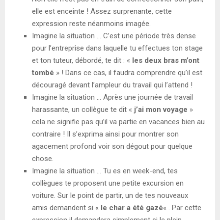
elle est enceinte ! Assez surprenante, cette
expression reste néanmoins imagée.
Imagine la situation … C’est une période très dense
pour l’entreprise dans laquelle tu effectues ton stage
et ton tuteur, débordé, te dit : «
les deux bras m’ont
tombé
» ! Dans ce cas, il faudra comprendre qu’il est
découragé devant l’ampleur du travail qui l’attend !
Imagine la situation … Après une journée de travail
harassante, un collègue te dit «
j’ai mon voyage
»
cela ne signifie pas qu’il va partie en vacances bien au
contraire ! Il s’exprima ainsi pour montrer son
agacement profond voir son dégout pour quelque
chose.
Imagine la situation … Tu es en week-end, tes
collègues te proposent une petite excursion en
voiture. Sur le point de partir, un de tes nouveaux
amis demandent si «
le char a été gazé
« . Par cette