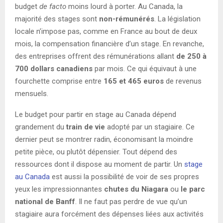
budget
de facto
moins lourd à porter. Au Canada, la
majorité des stages sont
non-rémunérés
. La législation
locale n’impose pas, comme en France au bout de deux
mois, la compensation financière d’un stage. En revanche,
des entreprises offrent des rémunérations allant
de 250 à
700 dollars canadiens
par mois. Ce qui équivaut à une
fourchette comprise entre
165 et 465 euros
de revenus
mensuels.
Le budget pour partir en stage au Canada dépend
grandement du
train de vie
adopté par un stagiaire. Ce
dernier peut se montrer radin, économisant la moindre
petite pièce, ou plutôt dépensier. Tout dépend des
ressources dont il dispose au moment de partir. Un
stage
au Canada
est aussi la possibilité de voir de ses propres
yeux les impressionnantes
chutes du Niagara
ou
le parc
national de Banff
. Il ne faut pas perdre de vue qu’un
stagiaire aura forcément des dépenses liées aux activités