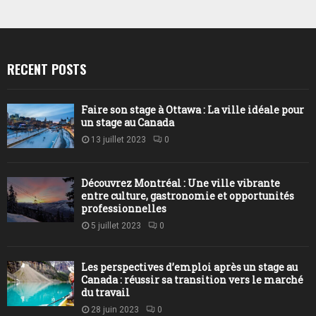
RECENT POSTS
Faire son stage à Ottawa : La ville idéale pour
un stage au Canada
13 juillet 2023
0
Découvrez Montréal : Une ville vibrante
entre culture, gastronomie et opportunités
professionnelles
5 juillet 2023
0
Les perspectives d’emploi après un stage au
Canada : réussir sa transition vers le marché
du travail
28 juin 2023
0