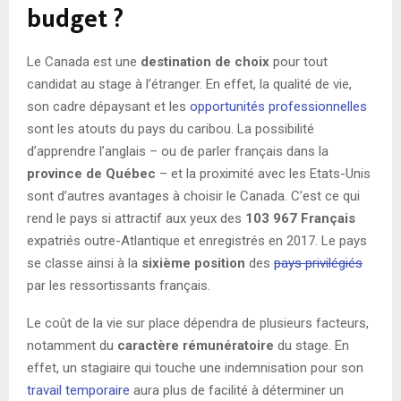
budget ?
Le Canada est une
destination de choix
pour tout
candidat au stage à l’étranger. En effet, la qualité de vie,
son cadre dépaysant et les
opportunités professionnelles
sont les atouts du pays du caribou. La possibilité
d’apprendre l’anglais – ou de parler français dans la
province de Québec
– et la proximité avec les Etats-Unis
sont d’autres avantages à choisir le Canada. C’est ce qui
rend le pays si attractif aux yeux des
103 967 Français
expatriés outre-Atlantique et enregistrés en 2017. Le pays
se classe ainsi à la
sixième position
des
pays privilégiés
par les ressortissants français.
Le coût de la vie sur place dépendra de plusieurs facteurs,
notamment du
caractère rémunératoire
du stage. En
effet, un stagiaire qui touche une indemnisation pour son
travail temporaire
aura plus de facilité à déterminer un