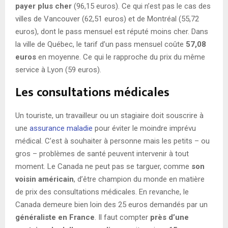
payer plus cher
(96,15 euros). Ce qui n’est pas le cas des
villes de Vancouver (62,51 euros) et de Montréal (55,72
euros), dont le pass mensuel est réputé moins cher. Dans
la ville de Québec, le tarif d’un pass mensuel coûte
57,08
euros
en moyenne. Ce qui le rapproche du prix du même
service à Lyon (59 euros).
Les consultations médicales
Un touriste, un travailleur ou un stagiaire doit souscrire à
une
assurance maladie
pour éviter le moindre imprévu
médical. C’est à souhaiter à personne mais les petits – ou
gros – problèmes de santé peuvent intervenir à tout
moment. Le Canada ne peut pas se targuer, comme
son
voisin américain
, d’être champion du monde en matière
de prix des consultations médicales. En revanche, le
Canada demeure bien loin des 25 euros demandés par un
généraliste en France
. Il faut compter
près d’une