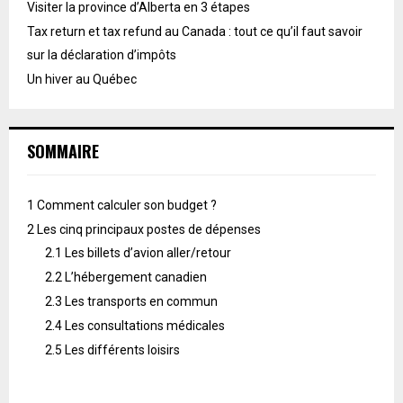
Visiter la province d’Alberta en 3 étapes
Tax return et tax refund au Canada : tout ce qu’il faut savoir
sur la déclaration d’impôts
Un hiver au Québec
SOMMAIRE
1
Comment calculer son budget ?
2
Les cinq principaux postes de dépenses
2.1
Les billets d’avion aller/retour
2.2
L’hébergement canadien
2.3
Les transports en commun
2.4
Les consultations médicales
2.5
Les différents loisirs