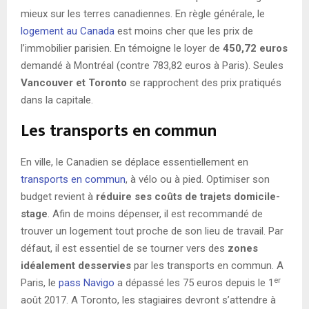
mieux sur les terres canadiennes. En règle générale, le
logement au Canada
est moins cher que les prix de
l’immobilier parisien. En témoigne le loyer de
450,72 euros
demandé à Montréal (contre 783,82 euros à Paris). Seules
Vancouver et Toronto
se rapprochent des prix pratiqués
dans la capitale.
Les transports en commun
En ville, le Canadien se déplace essentiellement en
transports en commun
, à vélo ou à pied. Optimiser son
budget revient à
réduire ses coûts de trajets domicile-
stage
. Afin de moins dépenser, il est recommandé de
trouver un logement tout proche de son lieu de travail. Par
défaut, il est essentiel de se tourner vers des
zones
idéalement desservies
par les transports en commun. A
er
Paris, le
pass Navigo
a dépassé les 75 euros depuis le 1
août 2017. A Toronto, les stagiaires devront s’attendre à