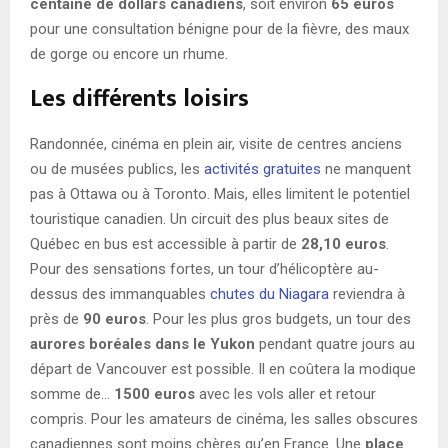
centaine de dollars canadiens
, soit environ
65 euros
pour une consultation bénigne pour de la fièvre, des maux
de gorge ou encore un rhume.
Les différents loisirs
Randonnée, cinéma en plein air, visite de centres anciens
ou de musées publics, les
activités gratuites
ne manquent
pas à Ottawa ou à Toronto. Mais, elles limitent le potentiel
touristique canadien. Un circuit des plus beaux sites de
Québec en bus est accessible à partir de
28,10 euros
.
Pour des sensations fortes, un tour d’hélicoptère au-
dessus des immanquables
chutes du Niagara
reviendra à
près de
90 euros
. Pour les plus gros budgets, un tour des
aurores boréales dans le Yukon
pendant quatre jours au
départ de Vancouver est possible. Il en coûtera la modique
somme de…
1500 euros
avec les vols aller et retour
compris. Pour les amateurs de cinéma, les salles obscures
canadiennes sont moins chères qu’en France. Une
place