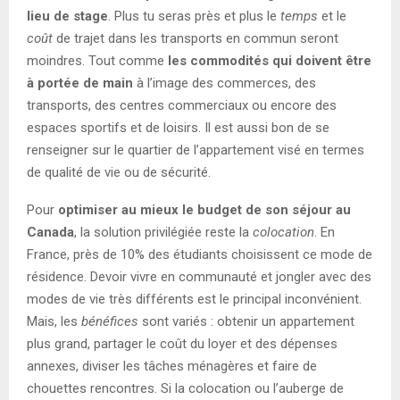
lieu de stage
. Plus tu seras près et plus le
temps
et le
coût
de trajet dans les transports en commun seront
moindres. Tout comme
les commodités qui doivent être
à portée de main
à l’image des commerces, des
transports, des centres commerciaux ou encore des
espaces sportifs et de loisirs. Il est aussi bon de se
renseigner sur le quartier de l’appartement visé en termes
de qualité de vie ou de sécurité.
Pour
optimiser au mieux le budget de son séjour au
Canada
, la solution privilégiée reste la
colocation
. En
France, près de 10% des étudiants choisissent ce mode de
résidence. Devoir vivre en communauté et jongler avec des
modes de vie très différents est le principal inconvénient.
Mais, les
bénéfices
sont variés : obtenir un appartement
plus grand, partager le coût du loyer et des dépenses
annexes, diviser les tâches ménagères et faire de
chouettes rencontres. Si la colocation ou l’auberge de