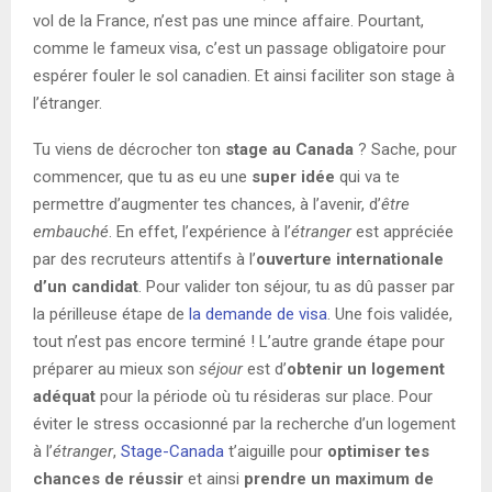
vol de la France, n’est pas une mince affaire. Pourtant,
comme le fameux visa, c’est un passage obligatoire pour
espérer fouler le sol canadien. Et ainsi faciliter son stage à
l’étranger.
Tu viens de décrocher ton
stage au Canada
? Sache, pour
commencer, que tu as eu une
super idée
qui va te
permettre d’augmenter tes chances, à l’avenir, d’
être
embauché
. En effet, l’expérience à l’
étranger
est appréciée
par des recruteurs attentifs à l’
ouverture internationale
d’un candidat
. Pour valider ton séjour, tu as dû passer par
la périlleuse étape de
la demande de visa
. Une fois validée,
tout n’est pas encore terminé ! L’autre grande étape pour
préparer au mieux son
séjour
est d’
obtenir un logement
adéquat
pour la période où tu résideras sur place. Pour
éviter le stress occasionné par la recherche d’un logement
à l’
étranger
,
Stage-Canada
t’aiguille pour
optimiser tes
chances de réussir
et ainsi
prendre un maximum de