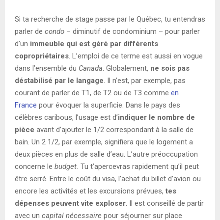
Si ta recherche de stage passe par le Québec, tu entendras
parler de
condo
– diminutif de condominium – pour parler
d’un
immeuble qui est géré par différents
copropriétaires
. L’emploi de ce terme est aussi en vogue
dans l’ensemble du
Canada
. Globalement,
ne sois pas
déstabilisé par le langage
. Il n’est, par exemple, pas
courant de parler de T1, de T2 ou de T3 comme
en
France
pour évoquer la superficie. Dans le pays des
célèbres caribous, l’usage est d’
indiquer le nombre de
pièce
avant d’ajouter le 1/2 correspondant à la salle de
bain. Un 2 1/2, par exemple, signifiera que le logement a
deux pièces en plus de salle d’eau. L’autre préoccupation
concerne le
budget.
Tu t’apercevras rapidement qu’il peut
être serré. Entre le coût du visa, l’achat du billet d’avion ou
encore les activités et les excursions prévues,
tes
dépenses peuvent vite exploser
. Il est conseillé de partir
avec un
capital nécessaire
pour séjourner sur place