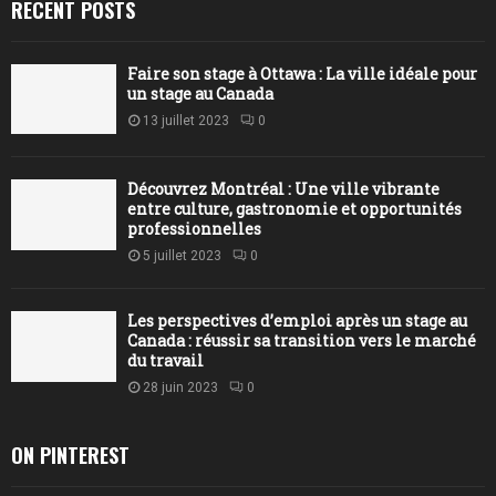
RECENT POSTS
Faire son stage à Ottawa : La ville idéale pour
un stage au Canada
13 juillet 2023
0
Découvrez Montréal : Une ville vibrante
entre culture, gastronomie et opportunités
professionnelles
5 juillet 2023
0
Les perspectives d’emploi après un stage au
Canada : réussir sa transition vers le marché
du travail
28 juin 2023
0
ON PINTEREST