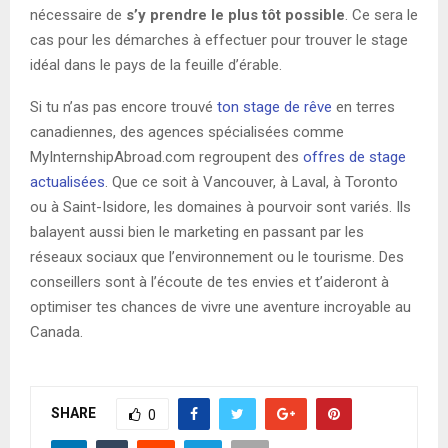
nécessaire de
s’y prendre le plus tôt possible
. Ce sera le
cas pour les démarches à effectuer pour trouver le stage
idéal dans le pays de la feuille d’érable.
Si tu n’as pas encore trouvé
ton stage de rêve
en terres
canadiennes, des agences spécialisées comme
MyInternshipAbroad.com regroupent des
offres de stage
actualisées
. Que ce soit à Vancouver, à Laval, à Toronto
ou à Saint-Isidore, les domaines à pourvoir sont variés. Ils
balayent aussi bien le marketing en passant par les
réseaux sociaux que l’environnement ou le tourisme. Des
conseillers sont à l’écoute de tes envies et t’aideront à
optimiser tes chances de vivre une aventure incroyable au
Canada.
SHARE
0