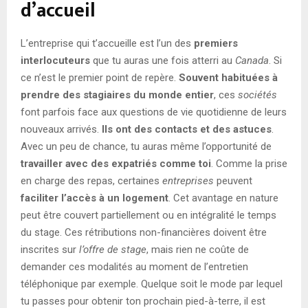
d’accueil
L’entreprise qui t’accueille est l’un des
premiers
interlocuteurs
que tu auras une fois atterri au
Canada
. Si
ce n’est le premier point de repère.
Souvent
habituées à
prendre des stagiaires du monde entier
, ces
sociétés
font parfois face aux questions de vie quotidienne de leurs
nouveaux arrivés.
Ils ont des contacts et des astuces
.
Avec un peu de chance, tu auras même l’opportunité de
travailler avec des expatriés comme toi
. Comme la prise
en charge des repas, certaines
entreprises
peuvent
faciliter l’accès à un logement
. Cet avantage en nature
peut être couvert partiellement ou en intégralité le temps
du stage. Ces rétributions non-financières doivent être
inscrites sur
l’offre de stage
, mais rien ne coûte de
demander ces modalités au moment de l’entretien
téléphonique par exemple. Quelque soit le mode par lequel
tu passes pour obtenir ton prochain pied-à-terre, il est