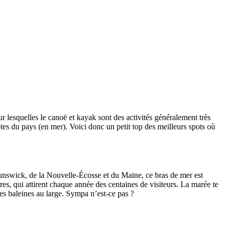
 lesquelles le canoë et kayak sont des activités généralement très
es du pays (en mer). Voici donc un petit top des meilleurs spots où
swick, de la Nouvelle-Écosse et du Maine, ce bras de mer est
es, qui attirent chaque année des centaines de visiteurs. La marée te
 des baleines au large. Sympa n’est-ce pas ?