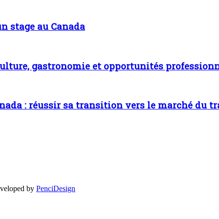
 un stage au Canada
culture, gastronomie et opportunités professionn
ada : réussir sa transition vers le marché du tr
eveloped by
PenciDesign