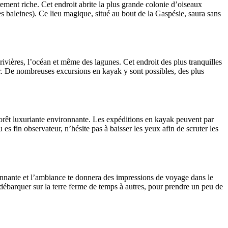
èrement riche. Cet endroit abrite la plus grande colonie d’oiseaux
 baleines). Ce lieu magique, situé au bout de la Gaspésie, saura sans
ivières, l’océan et même des lagunes. Cet endroit des plus tranquilles
ver. De nombreuses excursions en kayak y sont possibles, des plus
la forêt luxuriante environnante. Les expéditions en kayak peuvent par
es fin observateur, n’hésite pas à baisser les yeux afin de scruter les
sionnante et l’ambiance te donnera des impressions de voyage dans le
 débarquer sur la terre ferme de temps à autres, pour prendre un peu de