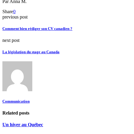
Par Anna M.
Share
0
previous post
Comment bien rédiger son CV canadien ?
next post
La législation du stage au Canada
Communication
Related posts
Un hiver au Québec