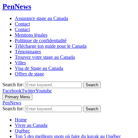
PenNews
Assurance stage au Canada
Contact
Contact
Mentions légales
Politique de confidentialité
Télécharge ton guide pour le Canada
Témoignages
Trouvez votre stage au Canada
Villes
Visa de Stage au Canada
Offres de stage
Search for:
Search
Facebook
Twitter
Youtube
Primary Menu
PenNews
Search for:
Search
Home
Vivre au Canada
Québec
Top 5 des meilleurs spots où faire du kayak au Québec