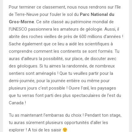
Pour terminer ce classement, nous nous rendrons sur l’île
de Terre-Neuve pour fouler le sol du
Parc National du
Gros-Morne
. Ce site classé au patrimoine mondial de
l’UNESCO passionnera les amateurs de géologie. Aussi, il
abrite des roches vieilles de près de 600 millions d’années !
Sache également que ce lieu a aidé les scientifiques à
comprendre comment les continents se sont formés. Tu
auras d’ailleurs la possibilité, sur place, de discuter avec
des géologues. Si tu aimes la randonnée, de nombreux
sentiers sont aménagés ! Que tu veuilles partir pour la
demi-journée, pour la journée entière ou même pour
plusieurs jours c’est possible ! Ouvre l’œil, les paysages
que tu verras font parti des plus spectaculaires de l’est du
Canada !
Tu as maintenant l’embarras du choix ! Pendant ton stage,
tu auras sûrement plusieurs opportunités d’aller les
explorer ! A toi de les saisir