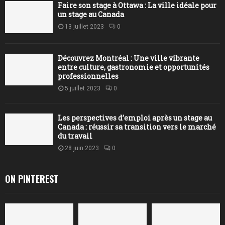
Faire son stage à Ottawa : La ville idéale pour
un stage au Canada
13 juillet 2023
0
Découvrez Montréal : Une ville vibrante
entre culture, gastronomie et opportunités
professionnelles
5 juillet 2023
0
Les perspectives d’emploi après un stage au
Canada : réussir sa transition vers le marché
du travail
28 juin 2023
0
ON PINTEREST