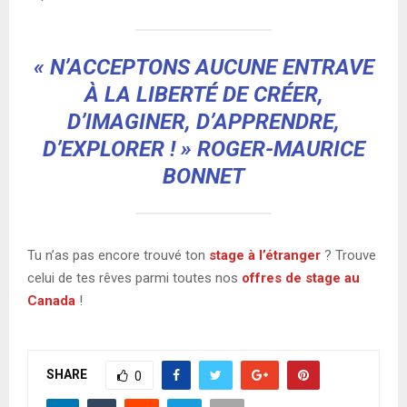
« N’ACCEPTONS AUCUNE ENTRAVE
À LA LIBERTÉ DE CRÉER,
D’IMAGINER, D’APPRENDRE,
D’EXPLORER ! » ROGER-MAURICE
BONNET
Tu n’as pas encore trouvé ton
stage à l’étranger
? Trouve
celui de tes rêves parmi toutes nos
offres de stage au
Canada
!
SHARE
0