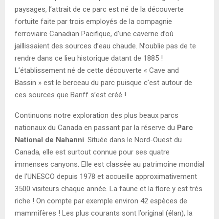
paysages, l’attrait de ce parc est né de la découverte
fortuite faite par trois employés de la compagnie
ferroviaire Canadian Pacifique, d’une caverne d’où
jaillissaient des sources d’eau chaude. N’oublie pas de te
rendre dans ce lieu historique datant de 1885 !
L’établissement né de cette découverte « Cave and
Bassin » est le berceau du parc puisque c’est autour de
ces sources que Banff s’est créé !
Continuons notre exploration des plus beaux parcs
nationaux du Canada en passant par la réserve du
Parc
National de Nahanni
. Située dans le Nord-Ouest du
Canada, elle est surtout connue pour ses quatre
immenses canyons. Elle est classée au patrimoine mondial
de l’UNESCO depuis 1978 et accueille approximativement
3500 visiteurs chaque année. La faune et la flore y est très
riche ! On compte par exemple environ 42 espèces de
mammifères ! Les plus courants sont l’original (élan), la