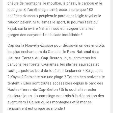
chèvre de montagne, le mouflon, le grizzli, le caribou et le
loup gris. Si l’ornithologie t’intéresse, sache que 180
espèces d’oiseaux peuplent le parc dont l’aigle royal et le
faucon pèlerin. Si tu aimes le sport, tu pourras faire du
kayak sur la rivière Nahanni sud et naviguer dans les
gorges des canyons. Une balade inoubliable !
Cap sur la Nouvelle-Ecosse pour découvrir un des endroits
les plus enchanteurs du Canada : le
Parc National des
Hautes-Terres-du-Cap-Breton
. Ici, tu admireras les
canyons, les forêts luxuriantes, les plaines sauvages et
tout ça, juste au bord de l’océan ! Randonner ? Baignades
? Kayak ? Farniente sur une plage ? Toutes ces activités te
tentent ? Elles sont toutes accessibles depuis le parc des
Hautes-Terres-du-Cap-Breton ! Si tu souhaites rester
plusieurs jours, six campings sont mis à la disposition des
aventuriers ! Ce lieu où les montagnes et la mer se
rencontrent est unique au monde !