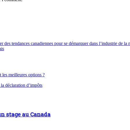
er des tendances canadiennes pour se démarquer dans l’industrie de la
ais
 les meilleures options ?
r la déclaration d’impôts
 un stage au Canada