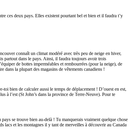
e ces deux pays. Elles existent pourtant bel et bien et il faudra t’y
ancouver connaît un climat modéré avec très peu de neige en hiver,
partout dans le pays. Ainsi, il faudra toujours avoir trois
t’équiper de bottes imperméables et rembourrées (pour la neige), de
saire dans la plupart des magasins de vêtements canadiens !
re-toi bien de calculer aussi le temps de déplacement ! D’ouest en est,
lus à l’est (St John’s dans la province de Terre-Neuve). Pour te
du pays se trouve bien au-delà ! Tu manquerais vraiment quelque chose
ands lacs et les montagnes il y tant de merveilles à découvrir au Canada