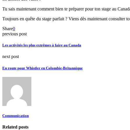
Tu sais maintenant comment bien te préparer pour ton stage au Canad
Toujours en quête du stage parfait ? Viens dès maintenant consulter t
Share
0
previous post
Les activités les plus extrêmes à faire au Canada
next post
En route pour Whistler en Colombie-Britannique
Communication
Related posts