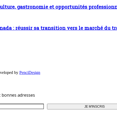
culture, gastronomie et opportunités professionn
ada : réussir sa transition vers le marché du tr
eveloped by
PenciDesign
et bonnes adresses