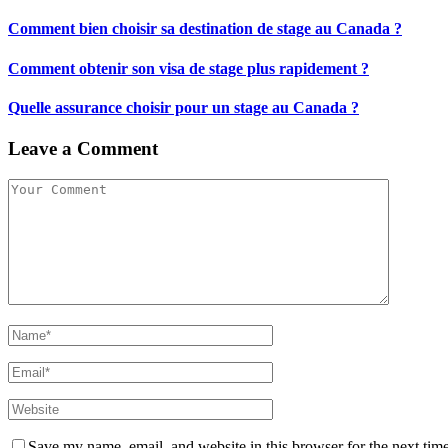
Comment bien choisir sa destination de stage au Canada ?
Comment obtenir son visa de stage plus rapidement ?
Quelle assurance choisir pour un stage au Canada ?
Leave a Comment
Save my name, email, and website in this browser for the next tim