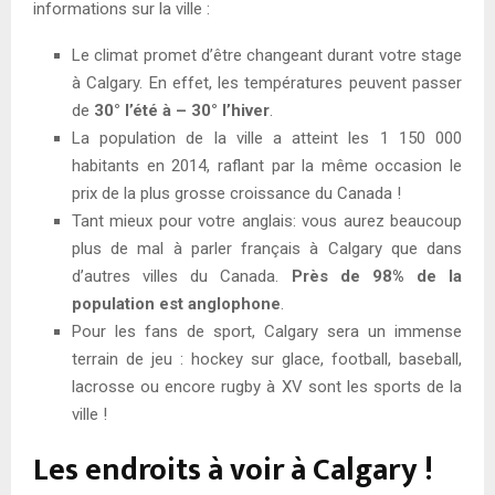
informations sur la ville :
Le climat promet d’être changeant durant votre stage
à Calgary. En effet, les températures peuvent passer
de
30° l’été à – 30° l’hiver
.
La population de la ville a atteint les 1 150 000
habitants en 2014, raflant par la même occasion le
prix de la plus grosse croissance du Canada !
Tant mieux pour votre anglais: vous aurez beaucoup
plus de mal à parler français à Calgary que dans
d’autres villes du Canada.
Près de 98% de la
population est anglophone
.
Pour les fans de sport, Calgary sera un immense
terrain de jeu : hockey sur glace, football, baseball,
lacrosse ou encore rugby à XV sont les sports de la
ville !
Les endroits à voir à Calgary !