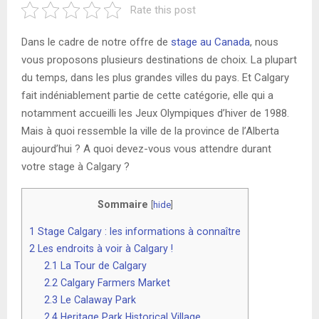
Rate this post
Dans le cadre de notre offre de
stage au Canada
, nous
vous proposons plusieurs destinations de choix. La plupart
du temps, dans les plus grandes villes du pays. Et Calgary
fait indéniablement partie de cette catégorie, elle qui a
notamment accueilli les Jeux Olympiques d’hiver de 1988.
Mais à quoi ressemble la ville de la province de l’Alberta
aujourd’hui ? A quoi devez-vous vous attendre durant
votre stage à Calgary ?
Sommaire
[
hide
]
1
Stage Calgary : les informations à connaître
2
Les endroits à voir à Calgary !
2.1
La Tour de Calgary
2.2
Calgary Farmers Market
2.3
Le Calaway Park
2.4
Heritage Park Historical Village