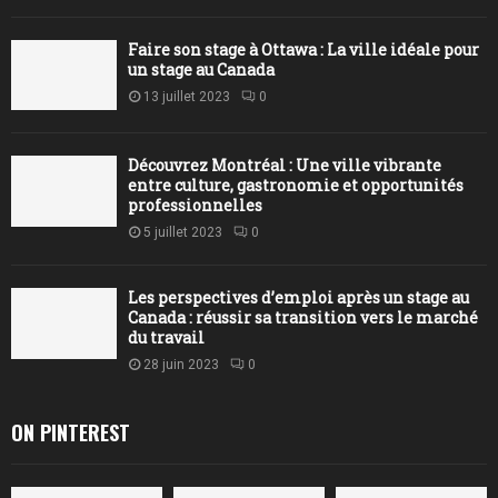
Faire son stage à Ottawa : La ville idéale pour
un stage au Canada
13 juillet 2023
0
Découvrez Montréal : Une ville vibrante
entre culture, gastronomie et opportunités
professionnelles
5 juillet 2023
0
Les perspectives d’emploi après un stage au
Canada : réussir sa transition vers le marché
du travail
28 juin 2023
0
ON PINTEREST