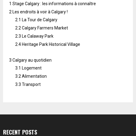
1
Stage Calgary : les informations à connaître
2
Les endroits à voir à Calgary !
2.1
La Tour de Calgary
2.2
Calgary Farmers Market
2.3
Le Calaway Park
2.4
Heritage Park Historical Village
3
Calgary au quotidien
3.1
Logement
3.2
Alimentation
3.3
Transport
RECENT POSTS