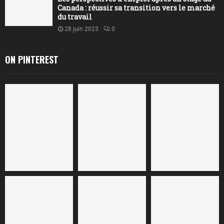
Canada : réussir sa transition vers le marché
du travail
28 juin 2023
0
ON PINTEREST