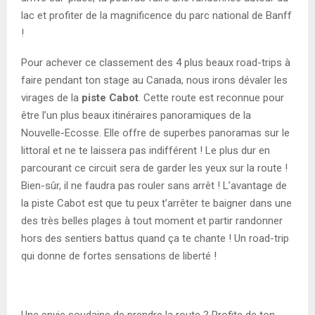
lac et profiter de la magnificence du parc national de Banff
!
Pour achever ce classement des 4 plus beaux road-trips à
faire pendant ton stage au Canada, nous irons dévaler les
virages de la
piste Cabot
. Cette route est reconnue pour
être l’un plus beaux itinéraires panoramiques de la
Nouvelle-Ecosse. Elle offre de superbes panoramas sur le
littoral et ne te laissera pas indifférent ! Le plus dur en
parcourant ce circuit sera de garder les yeux sur la route !
Bien-sûr, il ne faudra pas rouler sans arrêt ! L’avantage de
la piste Cabot est que tu peux t’arrêter te baigner dans une
des très belles plages à tout moment et partir randonner
hors des sentiers battus quand ça te chante ! Un road-trip
qui donne de fortes sensations de liberté !
Une envie soudaine de prendre la route ? Profite de ton