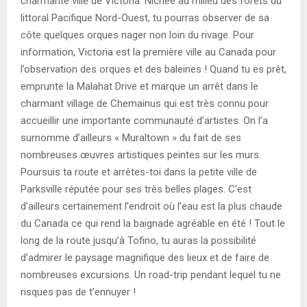
charmante ville de Victoria. Nichée au milieu des forêts du
littoral Pacifique Nord-Ouest, tu pourras observer de sa
côte quelques orques nager non loin du rivage. Pour
information, Victoria est la première ville au Canada pour
l’observation des orques et des baleines ! Quand tu es prêt,
emprunte la Malahat Drive et marque un arrêt dans le
charmant village de Chemainus qui est très connu pour
accueillir une importante communauté d’artistes. On l’a
surnomme d’ailleurs « Muraltown » du fait de ses
nombreuses œuvres artistiques peintes sur les murs.
Poursuis ta route et arrêtes-toi dans la petite ville de
Parksville réputée pour ses très belles plages. C’est
d’ailleurs certainement l’endroit où l’eau est la plus chaude
du Canada ce qui rend la baignade agréable en été ! Tout le
long de la route jusqu’à Tofino, tu auras la possibilité
d’admirer le paysage magnifique des lieux et de faire de
nombreuses excursions. Un road-trip pendant lequel tu ne
risques pas de t’ennuyer !