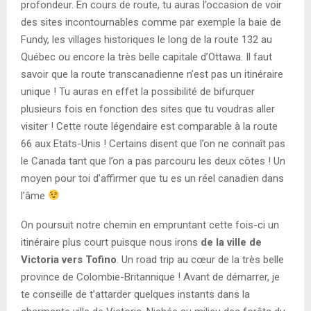
profondeur. En cours de route, tu auras l’occasion de voir
des sites incontournables comme par exemple la baie de
Fundy, les villages historiques le long de la route 132 au
Québec ou encore la très belle capitale d’Ottawa. Il faut
savoir que la route transcanadienne n’est pas un itinéraire
unique ! Tu auras en effet la possibilité de bifurquer
plusieurs fois en fonction des sites que tu voudras aller
visiter ! Cette route légendaire est comparable à la route
66 aux Etats-Unis ! Certains disent que l’on ne connaît pas
le Canada tant que l’on a pas parcouru les deux côtes ! Un
moyen pour toi d’affirmer que tu es un réel canadien dans
l’âme
On poursuit notre chemin en empruntant cette fois-ci un
itinéraire plus court puisque nous irons
de la ville de
Victoria vers Tofino
. Un road trip au cœur de la très belle
province de Colombie-Britannique ! Avant de démarrer, je
te conseille de t’attarder quelques instants dans la