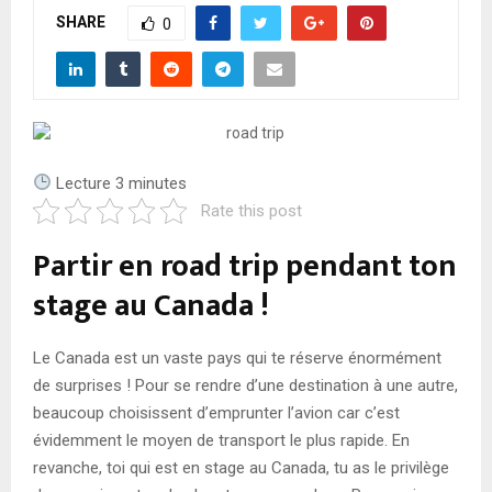
A
SHARE
0
R
Y
M
Lecture
3
minutes
Rate this post
E
Partir en road trip pendant ton
stage au Canada !
N
U
Le Canada est un vaste pays qui te réserve énormément
de surprises ! Pour se rendre d’une destination à une autre,
beaucoup choisissent d’emprunter l’avion car c’est
évidemment le moyen de transport le plus rapide. En
revanche, toi qui est en stage au Canada, tu as le privilège