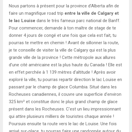
Nous partons à présent pour la province d’Alberta afin de
faire un magnifique road trip
entre la ville de Calgary et
le lac Louise
dans le très fameux parc national de Banff.
Pour commencer, demande à ton maître de stage de te
donner 4 jours de congé et une fois que cela est fait, tu
pourras te mettre en chemin ! Avant de sillonner la route,
je te conseille de visiter la ville de Calgary qui est la plus
grande ville de la province ! Cette métropole aux allures
d’une cité américaine est la plus haute du Canada ! Elle est
en effet perchée à 1 139 mètres d’altitude ! Après avoir
exploré la ville, tu pourras repartir direction le lac Louise en
passant par le champ de glace Columbia. Situé dans les
Rocheuses canadiennes, il couvre une superficie d’environ
325 km² et constitue donc le plus grand champ de glace
présent dans les Rocheuses. C’est un lieu impressionnant
qui attire plusieurs milliers de touristes chaque année !
Poursuis ensuite ta route vers le lac de Louise. Une fois
arrivé sur-place, tu pourras faire une randonnée autour du