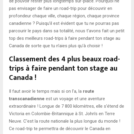
de pouvoir rester plus longtemps sur-place. Pourquoi ne
pas envisager de faire un road-trip pour découvrir en
profondeur chaque ville, chaque région, chaque province
canadienne ? Puisqu’il est évident que tu ne pourras pas
parcourir le pays dans sa totalité, nous t’avons fait un petit
top des meilleurs road-trips à faire pendant ton stage au
Canada de sorte que tu n’aies plus qu’à choisir !
Classement des 4 plus beaux road-
trips à faire pendant ton stage au
Canada !
Il faut avoir le temps mais si on l’a, la
route
transcanadienne
est un voyage et une aventure
extraordinaire ! Longue de 7 800 kilomètres, elle s’étend de
Victoria en Colombie-Britannique à St. John’s en Terre
Neuve. C’est la route nationale la plus longue du monde !
Ce road-trip te permettra de découvrir le Canada en