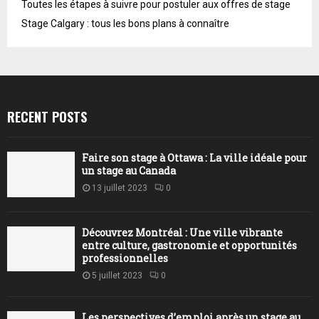
Toutes les étapes à suivre pour postuler aux offres de stage
Stage Calgary : tous les bons plans à connaître
RECENT POSTS
Faire son stage à Ottawa : La ville idéale pour
un stage au Canada
13 juillet 2023
0
Découvrez Montréal : Une ville vibrante
entre culture, gastronomie et opportunités
professionnelles
5 juillet 2023
0
Les perspectives d’emploi après un stage au